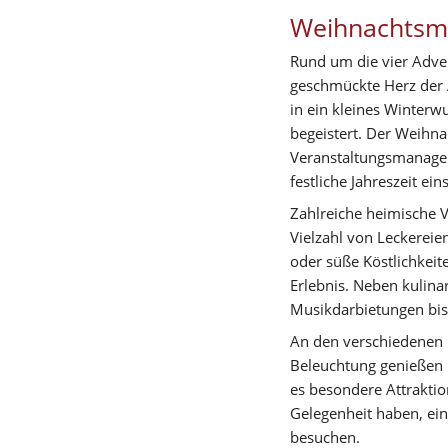
Weihnachtsma
Rund um die vier Adve
geschmückte Herz der Al
in ein kleines Winterw
begeistert. Der Weihna
Veranstaltungsmanager 
festliche Jahreszeit ei
Zahlreiche heimische V
Vielzahl von Leckerei
oder süße Köstlichkeit
Erlebnis. Neben kulin
Musikdarbietungen bis 
An den verschiedenen M
Beleuchtung genießen u
es besondere Attraktio
Gelegenheit haben, ein
besuchen.