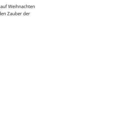
 auf Weihnachten 
en Zauber der 