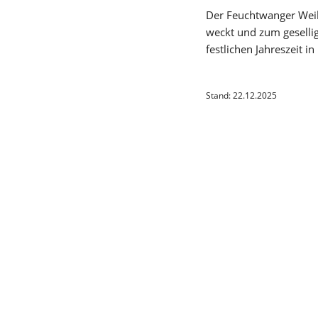
Der Feuchtwanger Weihn
weckt und zum geselli
festlichen Jahreszeit i
Stand: 22.12.2025