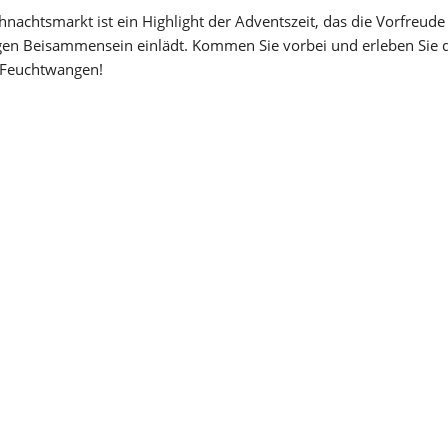
achtsmarkt ist ein Highlight der Adventszeit, das die Vorfreude
gen Beisammensein einlädt. Kommen Sie vorbei und erleben Sie d
n Feuchtwangen!