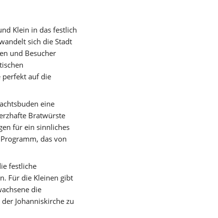
Klein in das festlich 
andelt sich die Stadt 
nen und Besucher 
ischen 
erfekt auf die 
achtsbuden eine 
rzhafte Bratwürste 
n für ein sinnliches 
 Programm, das von 
 festliche 
Für die Kleinen gibt 
achsene die 
der Johanniskirche zu 